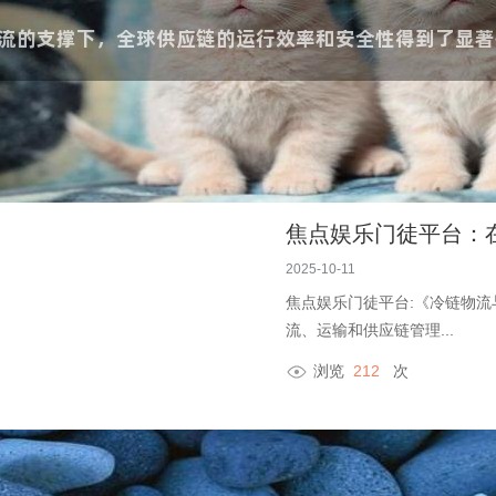
焦点娱乐门徒平台：
率和安全性得到了显
2025-10-11
焦点娱乐门徒平台:《冷链物
流、运输和供应链管理...
浏览
212
次