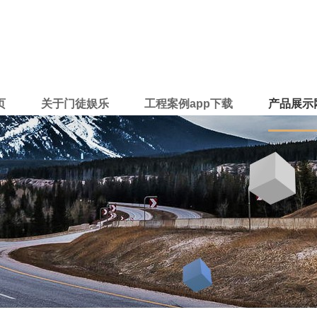
页
关于门徒娱乐
工程案例app下载
产品展示