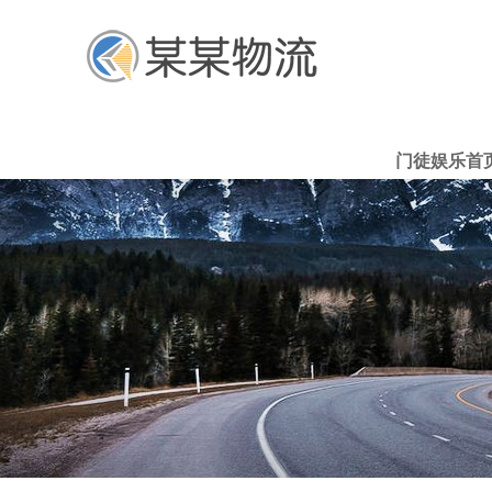
门徒娱乐首