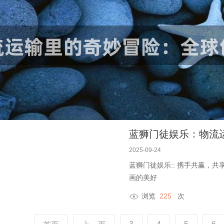
蓝狮门徒娱乐：物流
2025-09-24
蓝狮门徒娱乐:: 携手共赢，
画的美好
浏览
225
次