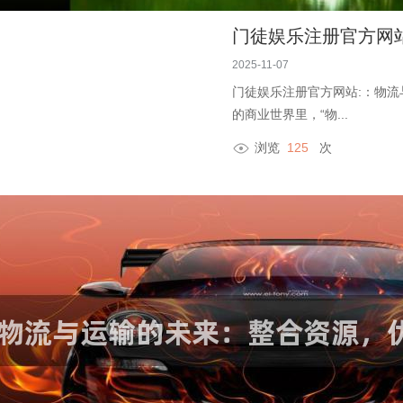
门徒娱乐注册官方网
优质的服务？
2025-11-07
门徒娱乐注册官方网站:：物
的商业世界里，“物...
浏览
125
次